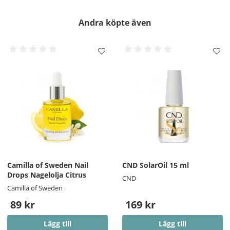
Andra köpte även
Camilla of Sweden Nail
CND SolarOil 15 ml
Drops Nagelolja Citrus
CND
Camilla of Sweden
89 kr
169 kr
Lägg till
Lägg till