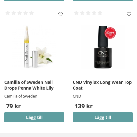
Camilla of Sweden Nail
CND Vinylux Long Wear Top
Drops Penna White Lily
Coat
Camilla of Sweden
CND
79 kr
139 kr
Lägg till
Lägg till