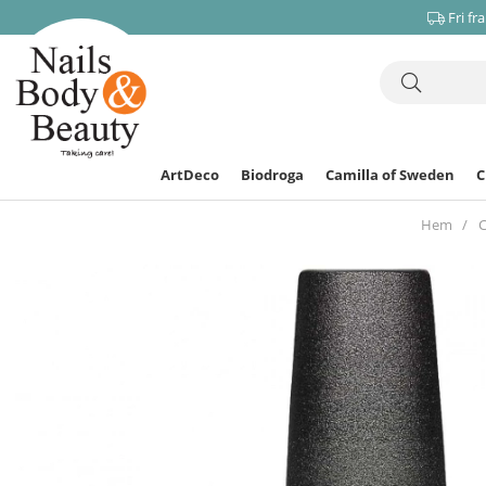
Fri fr
ArtDeco
Biodroga
Camilla of Sweden
Hem