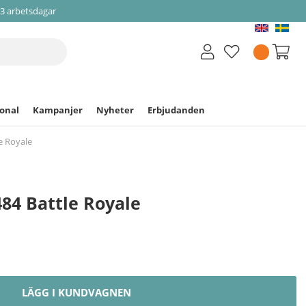
-3 arbetsdagar
ional
Kampanjer
Nyheter
Erbjudanden
e Royale
84 Battle Royale
LÄGG I KUNDVAGNEN