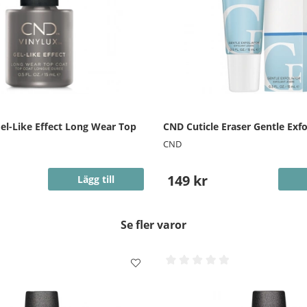
el-Like Effect Long Wear Top
CND Cuticle Eraser Gentle Exfo
CND
149 kr
Lägg till
Se fler varor