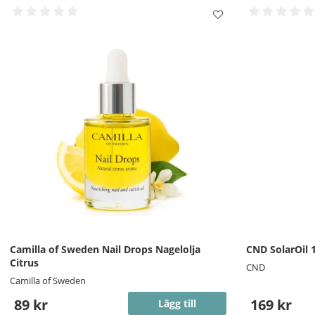
Camilla of Sweden Nail Drops Nagelolja
CND SolarOil 
Citrus
CND
Camilla of Sweden
89 kr
169 kr
Lägg till