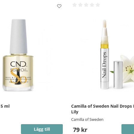
15 ml
Camilla of Sweden Nail Drops
Lily
Camilla of Sweden
79 kr
Lägg till