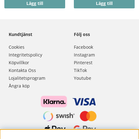
Lägg till
Lägg till
Kundtjänst
Följ oss
Cookies
Facebook
Integritetspolicy
Instagram
Köpvillkor
Pinterest
Kontakta Oss
TikTok
Lojalitetsprogram
Youtube
Ångra köp