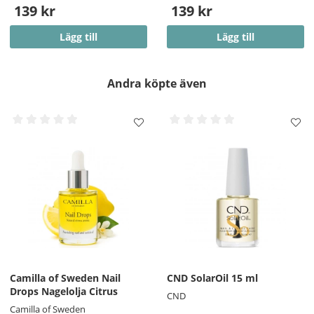
139 kr
139 kr
Lägg till
Lägg till
Andra köpte även
Camilla of Sweden Nail
CND SolarOil 15 ml
Drops Nagelolja Citrus
CND
Camilla of Sweden