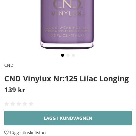
CND
CND Vinylux Nr:125 Lilac Longing
139
kr
LÄGG I KUNDVAGNEN
Lägg i önskelistan