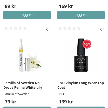
89 kr
169 kr
Lägg till
Lägg till
Camilla of Sweden Nail
CND Vinylux Long Wear Top
Drops Penna White Lily
Coat
Camilla of Sweden
CND
79 kr
139 kr