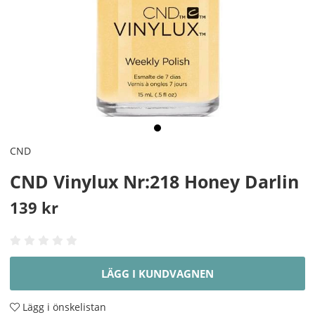
CND
CND Vinylux Nr:218 Honey Darlin
139
kr
LÄGG I KUNDVAGNEN
Lägg i önskelistan