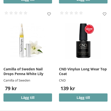
Camilla of Sweden Nail
CND Vinylux Long Wear Top
Drops Penna White Lily
Coat
Camilla of Sweden
CND
79 kr
139 kr
Lägg till
Lägg till