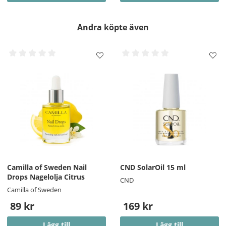
Andra köpte även
Camilla of Sweden Nail
CND SolarOil 15 ml
Drops Nagelolja Citrus
CND
Camilla of Sweden
89 kr
169 kr
Lägg till
Lägg till