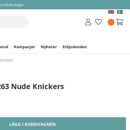
-3 arbetsdagar
ional
Kampanjer
Nyheter
Erbjudanden
Knickers
263 Nude Knickers
LÄGG I KUNDVAGNEN