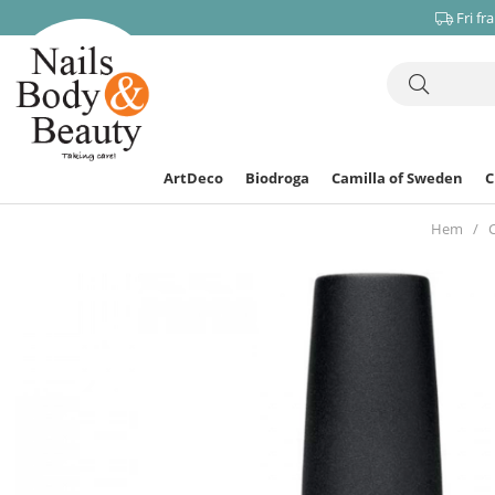
Fri fr
ArtDeco
Biodroga
Camilla of Sweden
Hem