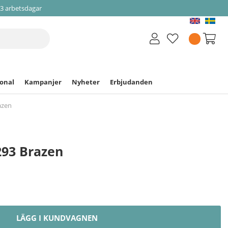
-3 arbetsdagar
ional
Kampanjer
Nyheter
Erbjudanden
azen
293 Brazen
LÄGG I KUNDVAGNEN