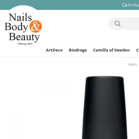
Fri fr
ArtDeco
Biodroga
Camilla of Sweden
Hem