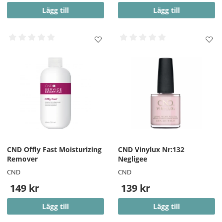
Lägg till
Lägg till
CND Offly Fast Moisturizing
CND Vinylux Nr:132
Remover
Negligee
CND
CND
149 kr
139 kr
Lägg till
Lägg till