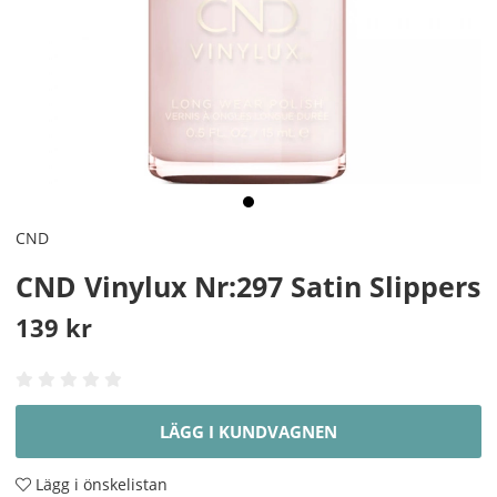
CND
CND Vinylux Nr:297 Satin Slippers
139
kr
LÄGG I KUNDVAGNEN
Lägg i önskelistan