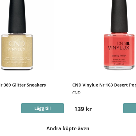
r:389 Glitter Sneakers
CND Vinylux Nr:163 Desert Po
CND
139 kr
Lägg till
Andra köpte även