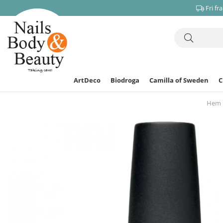
Fri fr
ArtDeco
Biodroga
Camilla of Sweden
Hem