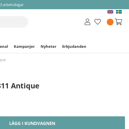
-3 arbetsdagar
ional
Kampanjer
Nyheter
Erbjudanden
ique
311 Antique
LÄGG I KUNDVAGNEN