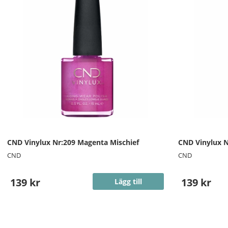
CND Vinylux Nr:209 Magenta Mischief
CND Vinylux N
CND
CND
139 kr
139 kr
Lägg till