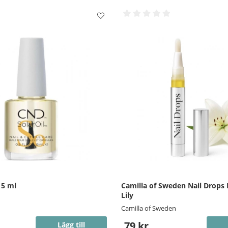
15 ml
Camilla of Sweden Nail Drops
Lily
Camilla of Sweden
79 kr
Lägg till