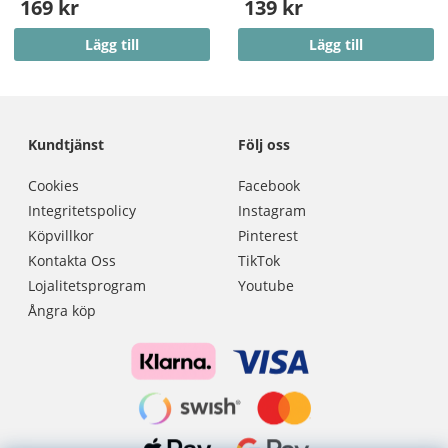
169 kr
139 kr
Lägg till
Lägg till
Kundtjänst
Följ oss
Cookies
Facebook
Integritetspolicy
Instagram
Köpvillkor
Pinterest
Kontakta Oss
TikTok
Lojalitetsprogram
Youtube
Ångra köp