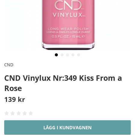
CND
CND Vinylux Nr:349 Kiss From a
Rose
139
kr
LÄGG I KUNDVAGNEN