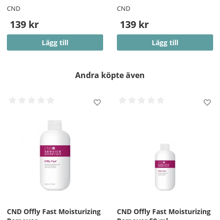
CND
CND
139 kr
139 kr
Lägg till
Lägg till
Andra köpte även
CND Offly Fast Moisturizing
CND Offly Fast Moisturizing