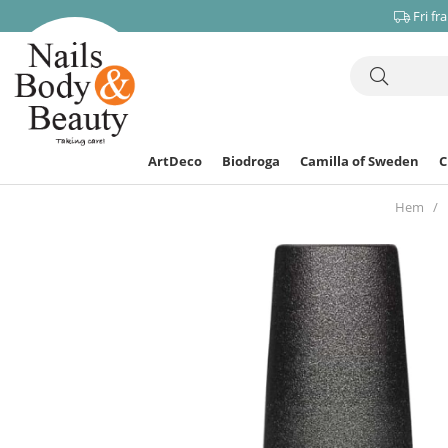
Fri fr
ArtDeco
Biodroga
Camilla of Sweden
Hem