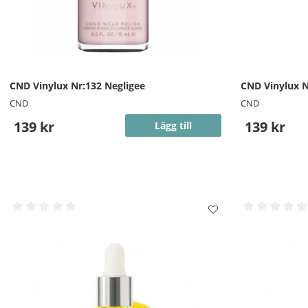
CND Vinylux Nr:132 Negligee
CND Vinylux N
CND
CND
139 kr
139 kr
Lägg till