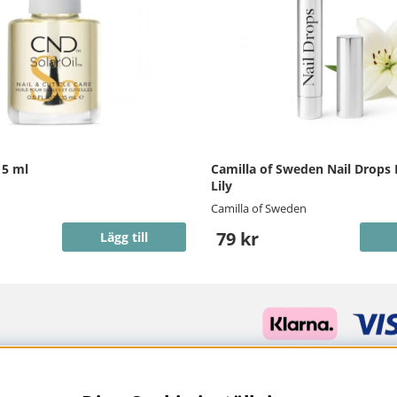
15 ml
Camilla of Sweden Nail Drops
Lily
Camilla of Sweden
79 kr
Lägg till