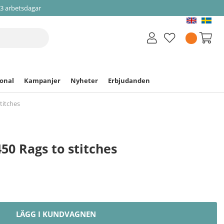
-3 arbetsdagar
ional
Kampanjer
Nyheter
Erbjudanden
titches
50 Rags to stitches
LÄGG I KUNDVAGNEN