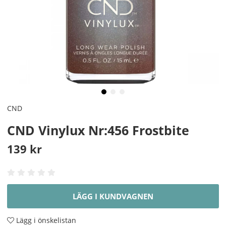
CND
CND Vinylux Nr:456 Frostbite
139
kr
LÄGG I KUNDVAGNEN
Lägg i önskelistan