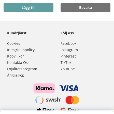
Lägg till
Bevaka
Kundtjänst
Följ oss
Cookies
Facebook
Integritetspolicy
Instagram
Köpvillkor
Pinterest
Kontakta Oss
TikTok
Lojalitetsprogram
Youtube
Ångra köp