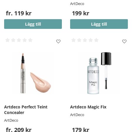
ArtDeco
fr. 119 kr
199 kr
Lägg till
Lägg till
Artdeco Perfect Teint
Artdeco Magic Fix
Concealer
ArtDeco
ArtDeco
fr. 209 kr
179 kr