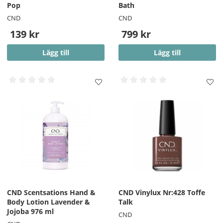
Pop
Bath
CND
CND
139 kr
799 kr
Lägg till
Lägg till
CND Scentsations Hand &
CND Vinylux Nr:428 Toffe
Body Lotion Lavender &
Talk
Jojoba 976 ml
CND