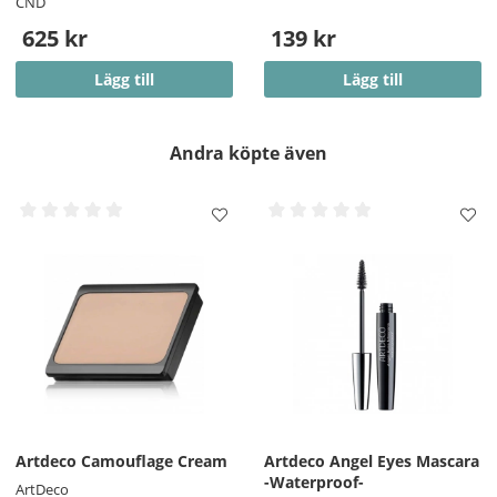
CND
625 kr
139 kr
Lägg till
Lägg till
Andra köpte även
Artdeco Camouflage Cream
Artdeco Angel Eyes Mascara
-Waterproof-
ArtDeco