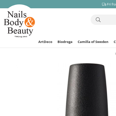
Fri fr
ArtDeco
Biodroga
Camilla of Sweden