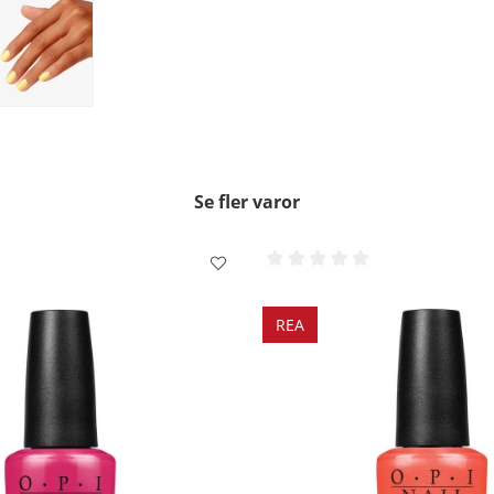
Se fler varor
REA