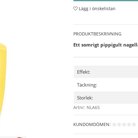
Lägg i önskelistan
PRODUKTBESKRIVNING
Ett somrigt pippigult nagell
Effekt:
Täckning:
Storlek:
Artnr:
NLA65
KUNDOMDÖMEN: