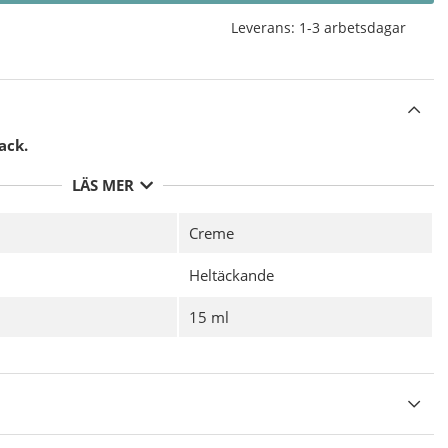
Leverans:
1-3 arbetsdagar
ack.
LÄS MER
Creme
Heltäckande
15 ml