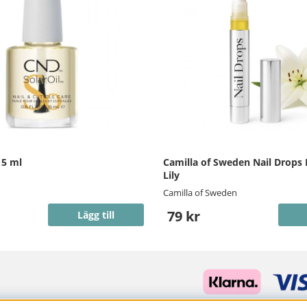
15 ml
Camilla of Sweden Nail Drops
Lily
Camilla of Sweden
79 kr
Lägg till