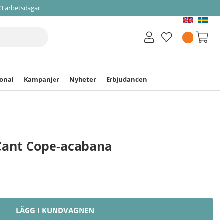
-3 arbetsdagar
ional
Kampanjer
Nyheter
Erbjudanden
t Cant Cope-acabana
LÄGG I KUNDVAGNEN