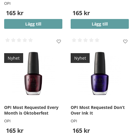
OPI
165 kr
165 kr
Lägg till
Lägg till
Nyhet
Nyhet
OPI Most Requested Every
OPI Most Requested Don’t
Month is Oktoberfest
Over Ink It
OPI
OPI
165 kr
165 kr