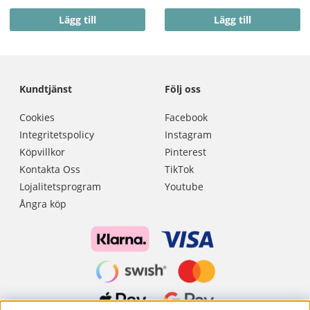
Lägg till
Lägg till
Kundtjänst
Följ oss
Cookies
Facebook
Integritetspolicy
Instagram
Köpvillkor
Pinterest
Kontakta Oss
TikTok
Lojalitetsprogram
Youtube
Ångra köp