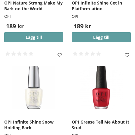
OPI Nature Strong Make My
OPI Infinite Shine Get in
Bark on the World
Platform-ation
OPI
OPI
189 kr
189 kr
Lägg till
Lägg till
OPI Infinite Shine Snow
OPI Grease Tell Me About It
Holding Back
Stud