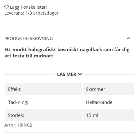
Lägg i önskelistan
Leverans:
1-3 arbetsdagar
PRODUKTBESKRIVNING
Ett mörkt holografiskt kosmiskt nagellack som får dig
att festa till midnatt.
LÄS MER
Effekt:
Skimmer
Täckning:
Heltäckande
Storlek:
15 ml
Artnr:
HRN02