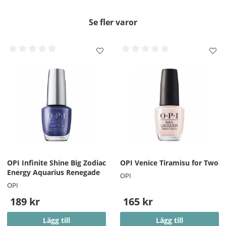
Se fler varor
OPI Infinite Shine Big Zodiac
OPI Venice Tiramisu for Two
Energy Aquarius Renegade
OPI
OPI
189 kr
165 kr
Lägg till
Lägg till