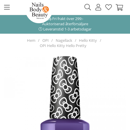
Fri frakt över 299:-
Auktoriserad återförsäljare
Leveranstid 1-3 arbetsdagar
Hem
OPI
Nagellack
Hello Kitty
OPI Hello Kitty Hello Pretty