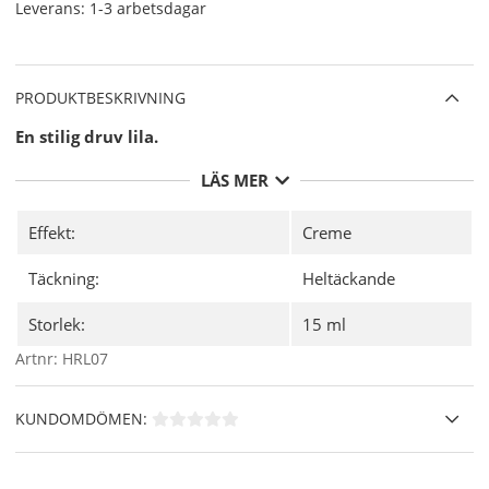
Leverans:
1-3 arbetsdagar
PRODUKTBESKRIVNING
En stilig druv lila.
LÄS MER
Effekt:
Creme
Täckning:
Heltäckande
Storlek:
15 ml
Artnr:
HRL07
KUNDOMDÖMEN: