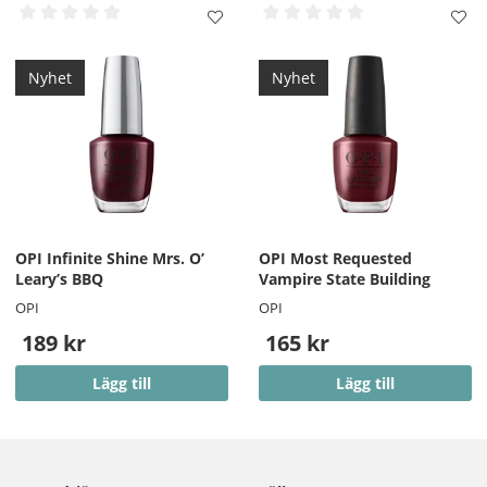
Nyhet
Nyhet
OPI Infinite Shine Mrs. O’
OPI Most Requested
Leary’s BBQ
Vampire State Building
OPI
OPI
189 kr
165 kr
Lägg till
Lägg till