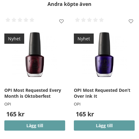
Andra köpte även
Nyhet
Nyhet
OPI Most Requested Every
OPI Most Requested Don’t
Month is Oktoberfest
Over Ink It
OPI
OPI
165 kr
165 kr
Lägg till
Lägg till