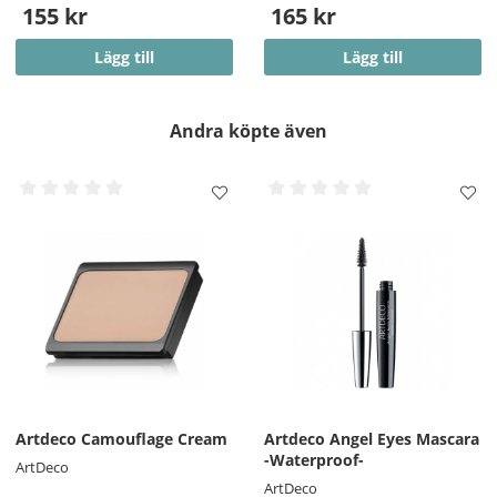
155 kr
165 kr
Lägg till
Lägg till
Andra köpte även
Artdeco Camouflage Cream
Artdeco Angel Eyes Mascara
-Waterproof-
ArtDeco
ArtDeco