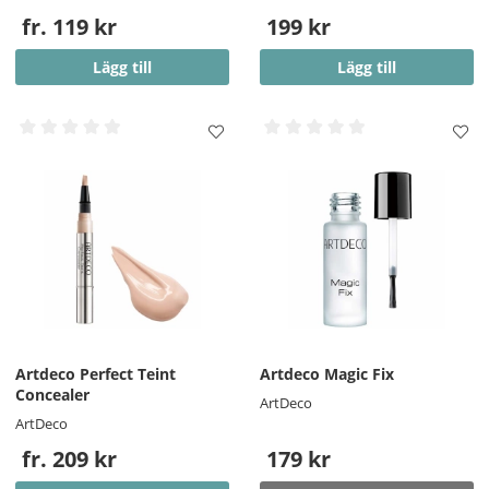
fr. 119 kr
199 kr
Lägg till
Lägg till
Artdeco Perfect Teint
Artdeco Magic Fix
Concealer
ArtDeco
ArtDeco
fr. 209 kr
179 kr