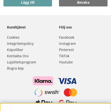
Lägg till
Bevaka
Kundtjänst
Följ oss
Cookies
Facebook
Integritetspolicy
Instagram
Köpvillkor
Pinterest
Kontakta Oss
TikTok
Lojalitetsprogram
Youtube
Ångra köp