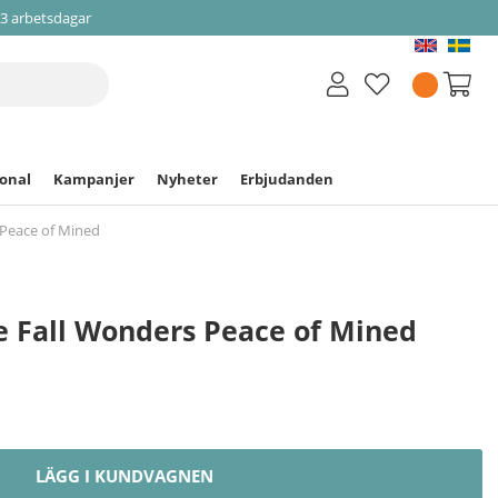
-3 arbetsdagar
ional
Kampanjer
Nyheter
Erbjudanden
 Peace of Mined
ne Fall Wonders Peace of Mined
LÄGG I KUNDVAGNEN