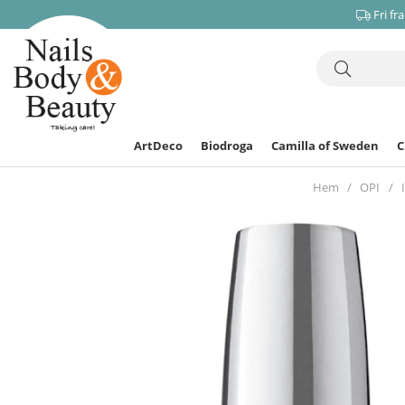
Fri fr
ArtDeco
Biodroga
Camilla of Sweden
Hem
OPI