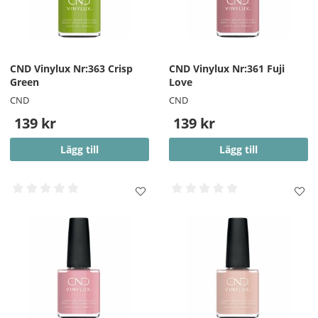
CND Vinylux Nr:363 Crisp
CND Vinylux Nr:361 Fuji
Green
Love
CND
CND
139 kr
139 kr
Lägg till
Lägg till