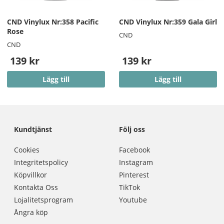
CND Vinylux Nr:358 Pacific
CND Vinylux Nr:359 Gala Girl
Rose
CND
CND
139 kr
139 kr
Lägg till
Lägg till
Kundtjänst
Följ oss
Cookies
Facebook
Integritetspolicy
Instagram
Köpvillkor
Pinterest
Kontakta Oss
TikTok
Lojalitetsprogram
Youtube
Ångra köp