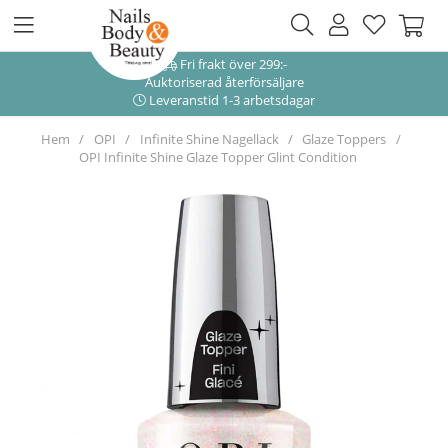
Fri frakt över 299:-
Auktoriserad återförsäljare
Leveranstid 1-3 arbetsdagar
Hem
OPI
Infinite Shine Nagellack
Glaze Toppers
OPI Infinite Shine Glaze Topper Glint Condition