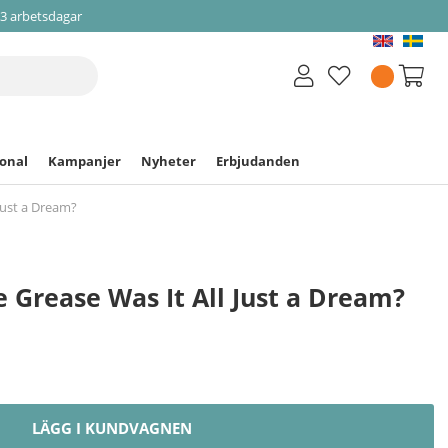
-3 arbetsdagar
ional
Kampanjer
Nyheter
Erbjudanden
 Just a Dream?
e Grease Was It All Just a Dream?
LÄGG I KUNDVAGNEN