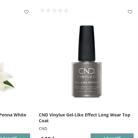
 Penna White
CND Vinylux Gel-Like Effect Long Wear Top
Coat
CND