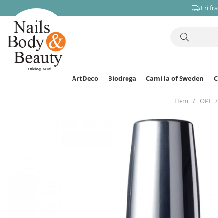
Fri fr
ArtDeco
Biodroga
Camilla of Sweden
Hem
OPI