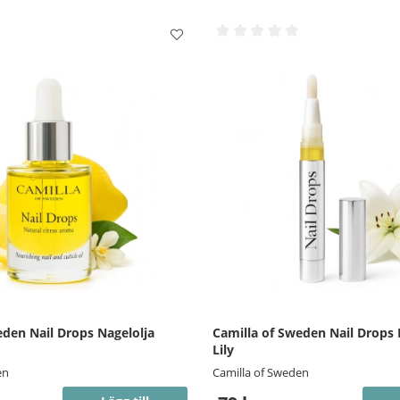
eden Nail Drops Nagelolja
Camilla of Sweden Nail Drops
Lily
en
Camilla of Sweden