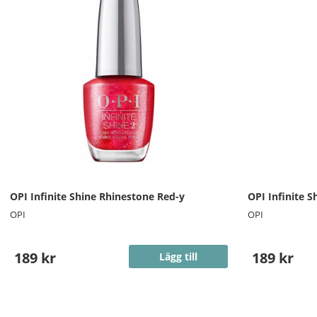
OPI Infinite Shine Rhinestone Red-y
OPI Infinite S
OPI
OPI
189 kr
189 kr
Lägg till