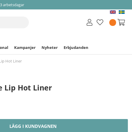
-3 arbetsdagar
ional
Kampanjer
Nyheter
Erbjudanden
Lip Hot Liner
e Lip Hot Liner
LÄGG I KUNDVAGNEN