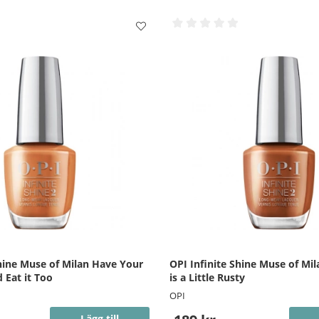
Shine Muse of Milan Have Your
OPI Infinite Shine Muse of Mil
 Eat it Too
is a Little Rusty
OPI
Lägg till