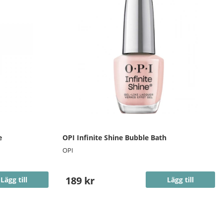
e
OPI Infinite Shine Bubble Bath
OPI
189 kr
Lägg till
Lägg till