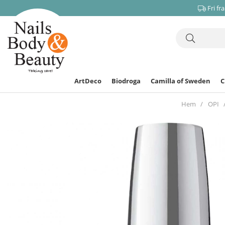
Fri fr
ArtDeco
Biodroga
Camilla of Sweden
Hem
OPI