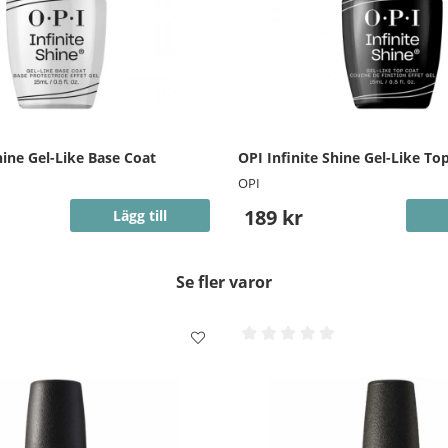
hine Gel-Like Base Coat
OPI Infinite Shine Gel-Like To
OPI
189 kr
Lägg till
Se fler varor