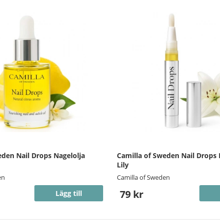
eden Nail Drops Nagelolja
Camilla of Sweden Nail Drops
Lily
en
Camilla of Sweden
79 kr
Lägg till