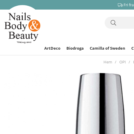
Fri fr
ArtDeco
Biodroga
Camilla of Sweden
Hem
OPI