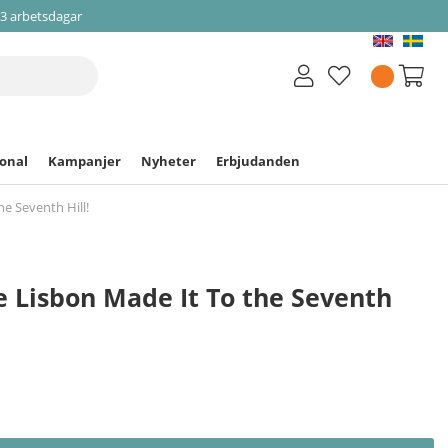
-3 arbetsdagar
ional
Kampanjer
Nyheter
Erbjudanden
he Seventh Hill!
ne Lisbon Made It To the Seventh