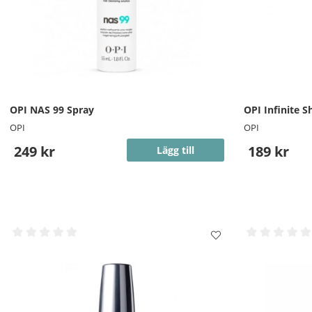
OPI NAS 99 Spray
OPI Infinite S
OPI
OPI
249 kr
189 kr
Lägg till