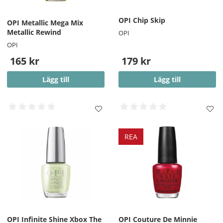
OPI Chip Skip
OPI Metallic Mega Mix
Metallic Rewind
OPI
OPI
165 kr
179 kr
Lägg till
Lägg till
REA
OPI Infinite Shine Xbox The
OPI Couture De Minnie