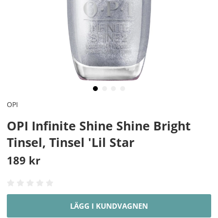
OPI
OPI Infinite Shine Shine Bright
Tinsel, Tinsel 'Lil Star
189
kr
LÄGG I KUNDVAGNEN