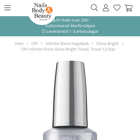
Fri frakt över 299:-
Auktoriserad återförsäljare
Leveranstid 1-3 arbetsdagar
Hem
OPI
Infinite Shine Nagellack
Shine Bright
OPI Infinite Shine Shine Bright Tinsel, Tinsel 'Lil Star