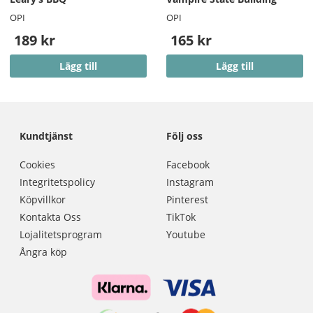
OPI
OPI
189 kr
165 kr
Lägg till
Lägg till
Kundtjänst
Följ oss
Cookies
Facebook
Integritetspolicy
Instagram
Köpvillkor
Pinterest
Kontakta Oss
TikTok
Lojalitetsprogram
Youtube
Ångra köp