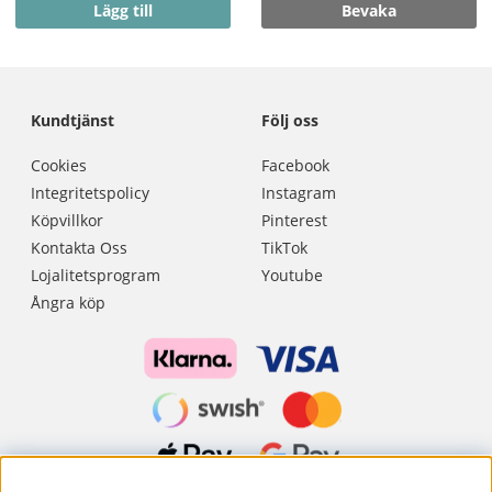
Lägg till
Bevaka
Kundtjänst
Följ oss
Cookies
Facebook
Integritetspolicy
Instagram
Köpvillkor
Pinterest
Kontakta Oss
TikTok
Lojalitetsprogram
Youtube
Ångra köp