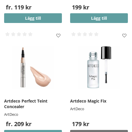
fr. 119 kr
199 kr
Lägg till
Lägg till
Artdeco Perfect Teint
Artdeco Magic Fix
Concealer
ArtDeco
ArtDeco
fr. 209 kr
179 kr