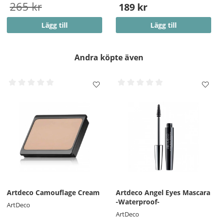
265 kr
189 kr
Lägg till
Lägg till
Andra köpte även
Artdeco Camouflage Cream
Artdeco Angel Eyes Mascara
-Waterproof-
ArtDeco
ArtDeco