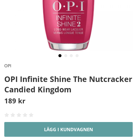
OPI
OPI Infinite Shine The Nutcracker
Candied Kingdom
189
kr
LÄGG I KUNDVAGNEN