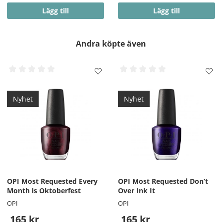
Lägg till
Lägg till
Andra köpte även
Nyhet
Nyhet
OPI Most Requested Every
OPI Most Requested Don’t
Month is Oktoberfest
Over Ink It
OPI
OPI
165 kr
165 kr