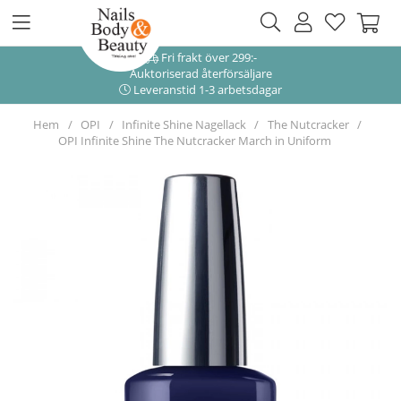
Fri frakt över 299:-
Auktoriserad återförsäljare
Leveranstid 1-3 arbetsdagar
Hem
OPI
Infinite Shine Nagellack
The Nutcracker
OPI Infinite Shine The Nutcracker March in Uniform