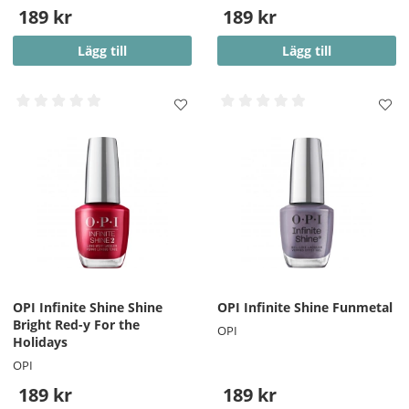
189 kr
189 kr
Lägg till
Lägg till
OPI Infinite Shine Shine
OPI Infinite Shine Funmetal
Bright Red-y For the
OPI
Holidays
OPI
189 kr
189 kr