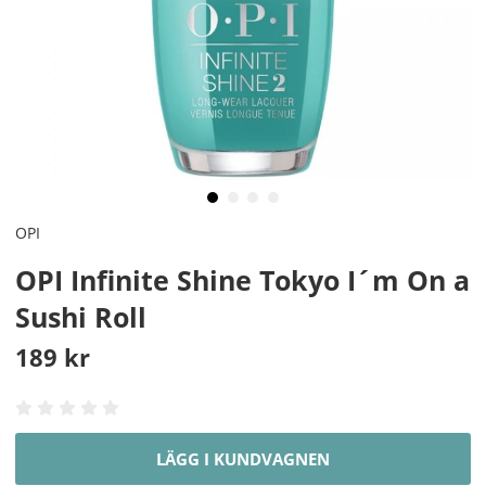
OPI
OPI Infinite Shine Tokyo I´m On a
Sushi Roll
189
kr
LÄGG I KUNDVAGNEN