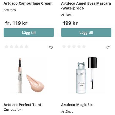
Artdeco Camouflage Cream
Artdeco Angel Eyes Mascara
-Waterproof-
ArtDeco
ArtDeco
fr. 119 kr
199 kr
Lägg till
Lägg till
Artdeco Perfect Teint
Artdeco Magic Fix
Concealer
ArtDeco