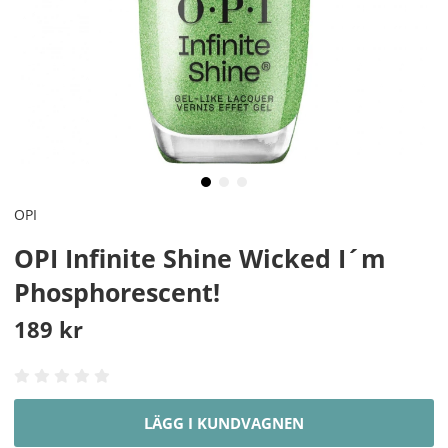
OPI
OPI Infinite Shine Wicked I´m
Phosphorescent!
189
kr
LÄGG I KUNDVAGNEN