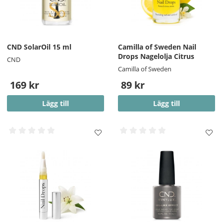
CND SolarOil 15 ml
Camilla of Sweden Nail
Drops Nagelolja Citrus
CND
Camilla of Sweden
169 kr
89 kr
Lägg till
Lägg till