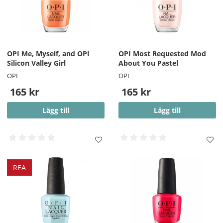
OPI Me, Myself, and OPI
OPI Most Requested Mod
Silicon Valley Girl
About You Pastel
OPI
OPI
165 kr
165 kr
Lägg till
Lägg till
REA