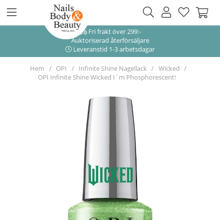
Fri frakt över 299:-
Auktoriserad återförsäljare
Leveranstid 1-3 arbetsdagar
Hem
OPI
Infinite Shine Nagellack
Wicked
OPI Infinite Shine Wicked I´m Phosphorescent!