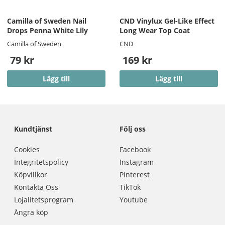
Camilla of Sweden Nail
CND Vinylux Gel-Like Effect
Drops Penna White Lily
Long Wear Top Coat
Camilla of Sweden
CND
79 kr
169 kr
Lägg till
Lägg till
Kundtjänst
Följ oss
Cookies
Facebook
Integritetspolicy
Instagram
Köpvillkor
Pinterest
Kontakta Oss
TikTok
Lojalitetsprogram
Youtube
Ångra köp