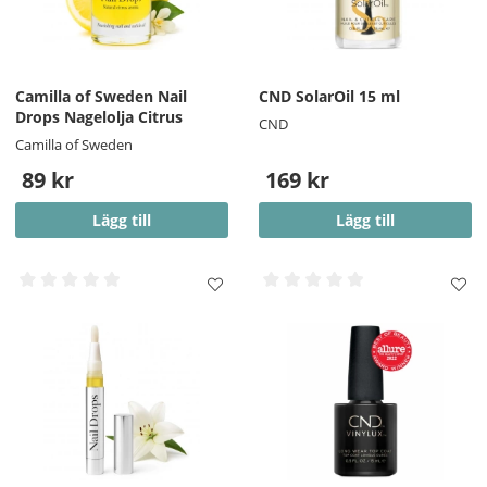
Camilla of Sweden Nail
CND SolarOil 15 ml
Drops Nagelolja Citrus
CND
Camilla of Sweden
89 kr
169 kr
Lägg till
Lägg till