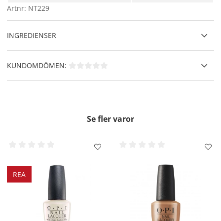
Artnr:
NT229
INGREDIENSER
KUNDOMDÖMEN:
Se fler varor
REA