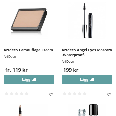
Artdeco Camouflage Cream
Artdeco Angel Eyes Mascara
-Waterproof-
ArtDeco
ArtDeco
fr. 119 kr
199 kr
Lägg till
Lägg till