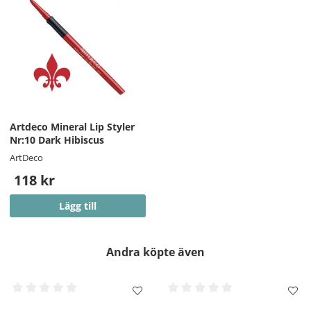
Artdeco Mineral Lip Styler
Nr:10 Dark Hibiscus
ArtDeco
118 kr
Lägg till
Andra köpte även