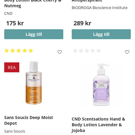
Nutmeg
BIODROGA Bioscience Institute
CND
175 kr
289 kr
Lägg till
Lägg till
REA
Sans Soucis Deep Moist
CND Scentsations Hand &
Depot
Body Lotion Lavender &
Jojoba
Sans Soucis