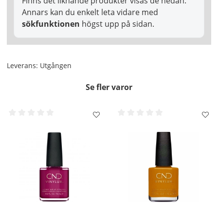
Finns det liknande produkter visas de nedan.
Annars kan du enkelt leta vidare med
sökfunktionen
högst upp på sidan.
Leverans:
Utgången
Se fler varor