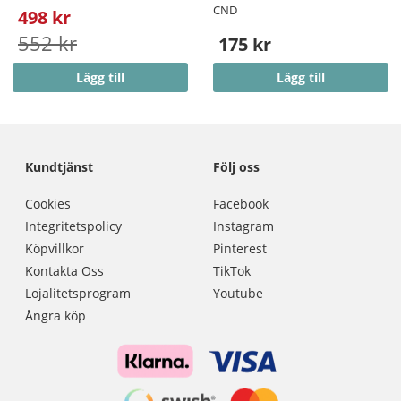
CND
498 kr
552 kr
175 kr
Lägg till
Lägg till
Kundtjänst
Följ oss
Cookies
Facebook
Integritetspolicy
Instagram
Köpvillkor
Pinterest
Kontakta Oss
TikTok
Lojalitetsprogram
Youtube
Ångra köp