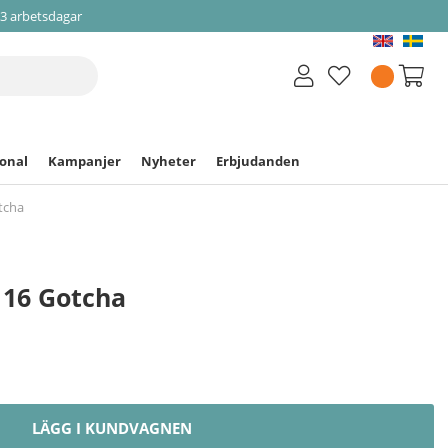
-3 arbetsdagar
ional
Kampanjer
Nyheter
Erbjudanden
tcha
116 Gotcha
LÄGG I KUNDVAGNEN