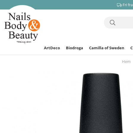
Fri fr
ArtDeco
Biodroga
Camilla of Sweden
Hem