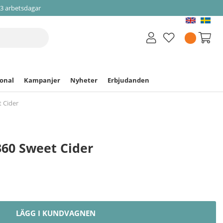
-3 arbetsdagar
ional
Kampanjer
Nyheter
Erbjudanden
 Cider
360 Sweet Cider
LÄGG I KUNDVAGNEN