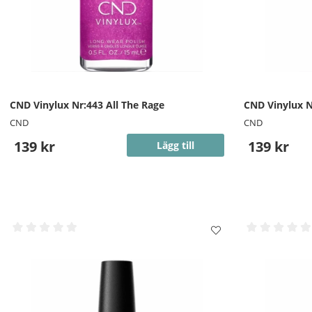
CND Vinylux Nr:443 All The Rage
CND Vinylux N
CND
CND
139 kr
139 kr
Lägg till