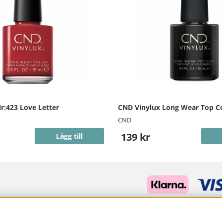
r:423 Love Letter
CND Vinylux Long Wear Top C
CND
139 kr
Lägg till