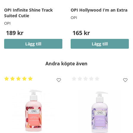
OPI Infinite Shine Track
OPI Hollywood I’m an Extra
Suited Cutie
OPI
OPI
189 kr
165 kr
Lägg till
Lägg till
Andra köpte även