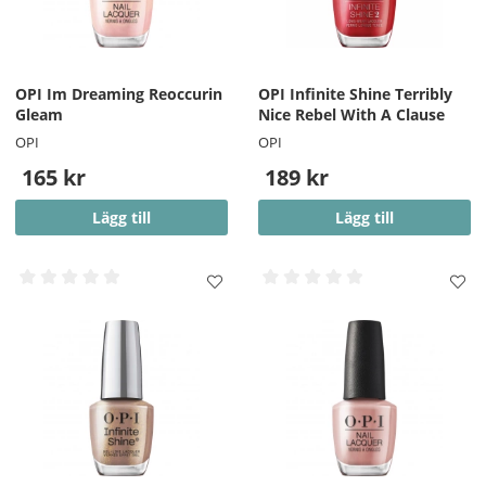
OPI Im Dreaming Reoccurin
OPI Infinite Shine Terribly
Gleam
Nice Rebel With A Clause
OPI
OPI
165 kr
189 kr
Lägg till
Lägg till