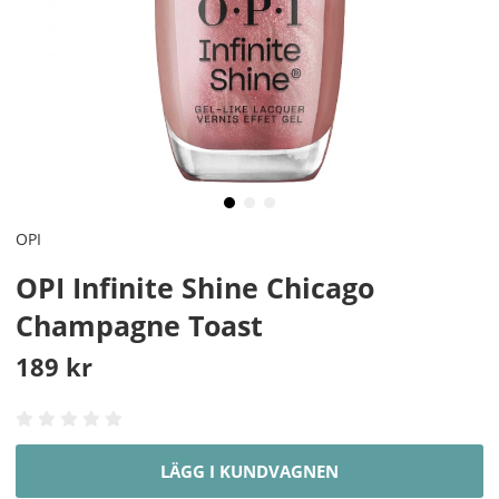
OPI
OPI Infinite Shine Chicago
Champagne Toast
189
kr
LÄGG I KUNDVAGNEN