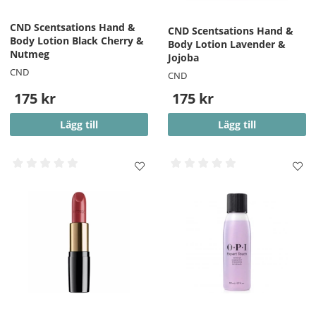
CND Scentsations Hand &
CND Scentsations Hand &
Body Lotion Black Cherry &
Body Lotion Lavender &
Nutmeg
Jojoba
CND
CND
175 kr
175 kr
Lägg till
Lägg till