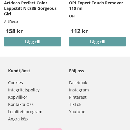
Artdeco Perfect Color
OPI Expert Touch Remover
Läppstift Nr:835 Gorgeous
110 ml
Girl
OPI
ArtDeco
158 kr
112 kr
Lägg till
Lägg till
Kundtjänst
Följ oss
Cookies
Facebook
Integritetspolicy
Instagram
Köpvillkor
Pinterest
Kontakta Oss
TikTok
Lojalitetsprogram
Youtube
Ångra köp