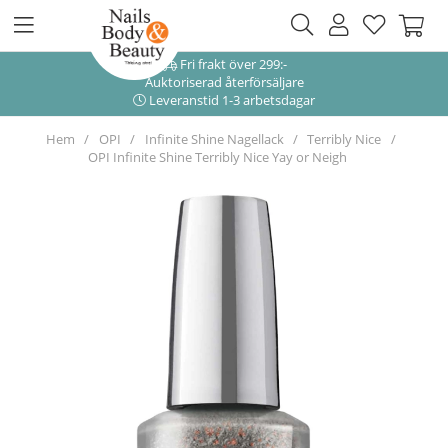
Fri frakt över 299:-
Auktoriserad återförsäljare
Leveranstid 1-3 arbetsdagar
Hem
OPI
Infinite Shine Nagellack
Terribly Nice
OPI Infinite Shine Terribly Nice Yay or Neigh