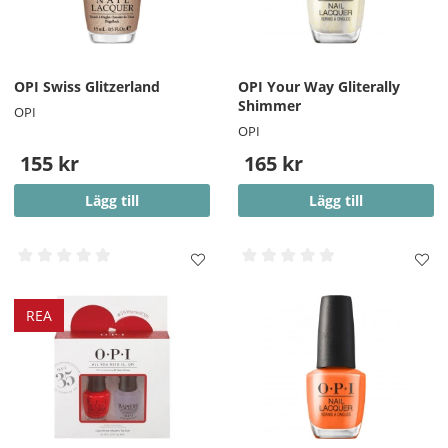
OPI Swiss Glitzerland
OPI Your Way Gliterally
Shimmer
OPI
OPI
155 kr
165 kr
Lägg till
Lägg till
REA