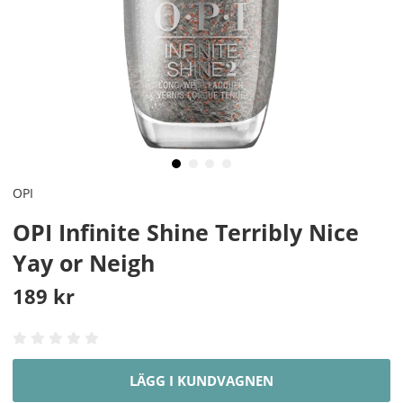
OPI
OPI Infinite Shine Terribly Nice
Yay or Neigh
189
kr
LÄGG I KUNDVAGNEN