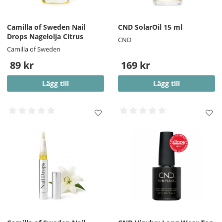
Camilla of Sweden Nail
CND SolarOil 15 ml
Drops Nagelolja Citrus
CND
Camilla of Sweden
89 kr
169 kr
Lägg till
Lägg till