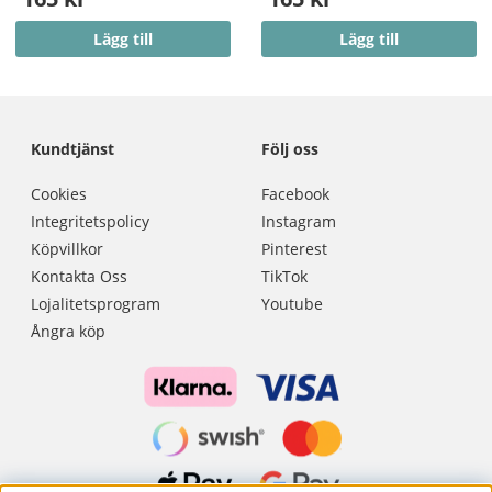
Lägg till
Lägg till
Kundtjänst
Följ oss
Cookies
Facebook
Integritetspolicy
Instagram
Köpvillkor
Pinterest
Kontakta Oss
TikTok
Lojalitetsprogram
Youtube
Ångra köp