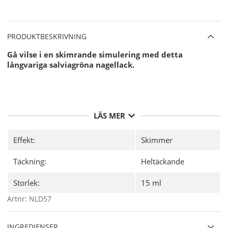
PRODUKTBESKRIVNING
Gå vilse i en skimrande simulering med detta
långvariga salviagröna nagellack.
LÄS MER
Effekt:
Skimmer
Täckning:
Heltäckande
Storlek:
15 ml
Artnr:
NLD57
INGREDIENSER