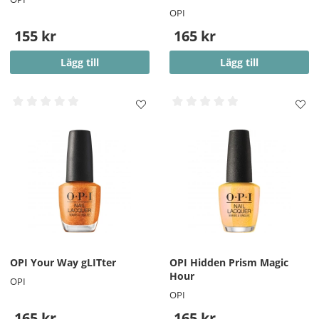
OPI
155 kr
165 kr
Lägg till
Lägg till
OPI Your Way gLITter
OPI Hidden Prism Magic
Hour
OPI
OPI
165 kr
165 kr