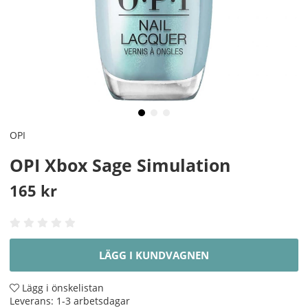
OPI
OPI Xbox Sage Simulation
165
kr
LÄGG I KUNDVAGNEN
Lägg i önskelistan
Leverans:
1-3 arbetsdagar