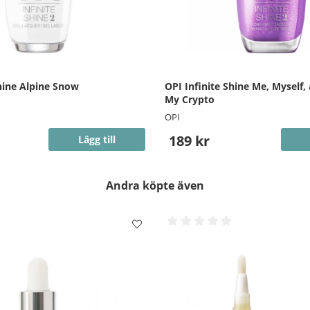
Shine Alpine Snow
OPI Infinite Shine Me, Myself,
My Crypto
OPI
189 kr
Lägg till
Andra köpte även