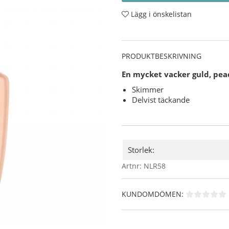
Lägg i önskelistan
PRODUKTBESKRIVNING
En mycket vacker guld, pea
Skimmer
Delvist täckande
Storlek:
Artnr:
NLR58
KUNDOMDÖMEN: