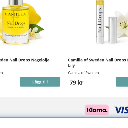
eden Nail Drops Nagelolja
Camilla of Sweden Nail Drops
Lily
en
Camilla of Sweden
79 kr
Lägg till