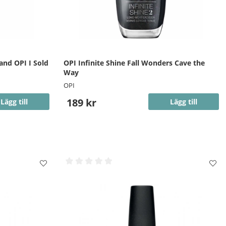
 and OPI I Sold
OPI Infinite Shine Fall Wonders Cave the
Way
OPI
189 kr
Lägg till
Lägg till