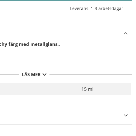
Leverans:
1-3 arbetsdagar
chy färg med metallglans..
LÄS MER
15 ml