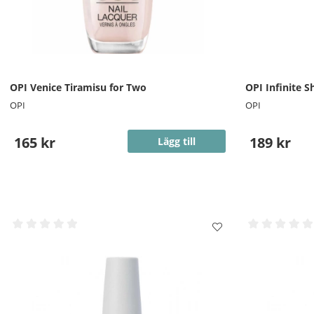
OPI Venice Tiramisu for Two
OPI Infinite 
OPI
OPI
165 kr
189 kr
Lägg till