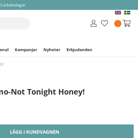
-3 arbetsdagar
ional
Kampanjer
Nyheter
Erbjudanden
y!
mo-Not Tonight Honey!
LÄGG I KUNDVAGNEN