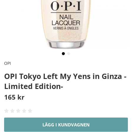
OPI
OPI Tokyo Left My Yens in Ginza -
Limited Edition-
165
kr
LÄGG I KUNDVAGNEN