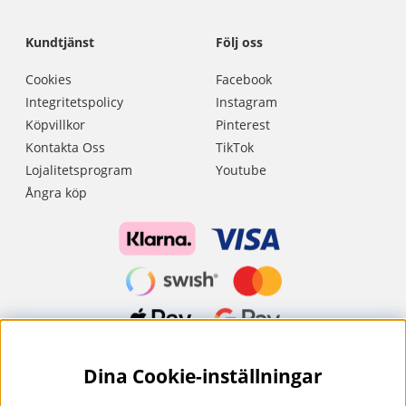
Kundtjänst
Följ oss
Cookies
Facebook
Integritetspolicy
Instagram
Köpvillkor
Pinterest
Kontakta Oss
TikTok
Lojalitetsprogram
Youtube
Ångra köp
Dina Cookie-inställningar
Nyhetsbrev?