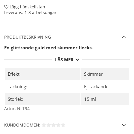
Lägg i önskelistan
Leverans:
1-3 arbetsdagar
PRODUKTBESKRIVNING
En glittrande guld med skimmer flecks.
LÄS MER
Effekt:
Skimmer
Täckning:
Ej Täckande
Storlek:
15 ml
Artnr:
NLT94
KUNDOMDÖMEN: