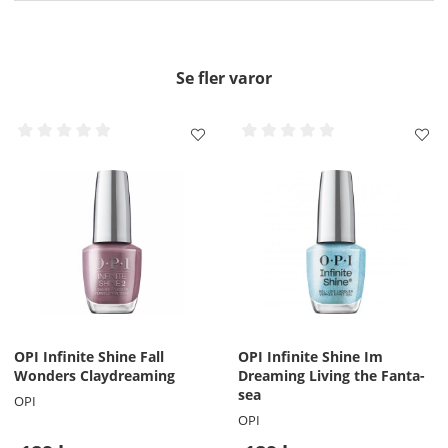
Se fler varor
OPI Infinite Shine Fall
OPI Infinite Shine Im
Wonders Claydreaming
Dreaming Living the Fanta-
sea
OPI
OPI