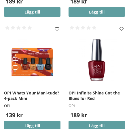
189 kr
189 kr
Lägg till
Lägg till
OPI Whats Your Mani-tude?
OPI Infinite Shine Got the
4-pack Mini
Blues for Red
OPI
OPI
139 kr
189 kr
Lägg till
Lägg till